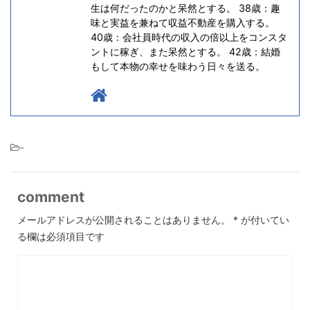
生は何だったのかと呆然とする。 38歳：趣
味と実益を兼ねて収益不動産を購入する。
40歳：会社員時代の収入の倍以上をコンスタ
ントに稼ぎ、また呆然とする。 42歳：結婚
もして本物の幸せを味わう日々を送る。
-
comment
メールアドレスが公開されることはありません。
*
が付いてい
る欄は必須項目です