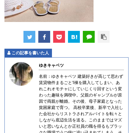
この記事を書いた人
ゆきキャベツ
名前：ゆきキャベツ 建築好きが高じて思わず
賃貸物件まるごと1棟を購入してしまい、あ
れこれオモチャにしていじくり回すという変
わった趣味を満喫中。父親のギャンブルが原
因で両親が離婚。その後、母子家庭となった
貧困家庭で育つ。 高校卒業後、新卒で入社し
た会社からリストラされアルバイトを転々と
しながら底辺生活を送る。このままではマズ
いと思いなんとか正社員の職を得るもブラッ
クな職場でうつ病に追い込まれてしまう。そ