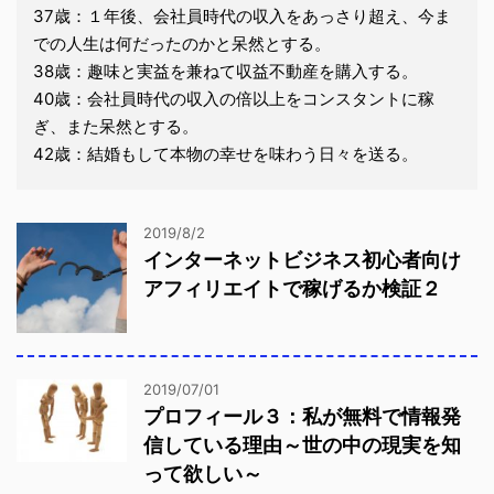
37歳：１年後、会社員時代の収入をあっさり超え、今ま
での人生は何だったのかと呆然とする。
38歳：趣味と実益を兼ねて収益不動産を購入する。
40歳：会社員時代の収入の倍以上をコンスタントに稼
ぎ、また呆然とする。
42歳：結婚もして本物の幸せを味わう日々を送る。
2019/8/2
インターネットビジネス初心者向け
アフィリエイトで稼げるか検証２
2019/07/01
プロフィール３：私が無料で情報発
信している理由～世の中の現実を知
って欲しい～