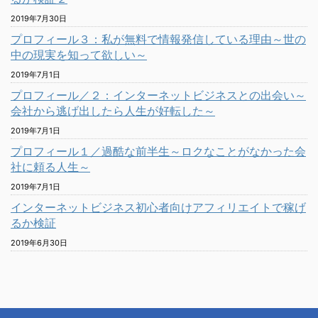
2019年7月30日
プロフィール３：私が無料で情報発信している理由～世の
中の現実を知って欲しい～
2019年7月1日
プロフィール／２：インターネットビジネスとの出会い～
会社から逃げ出したら人生が好転した～
2019年7月1日
プロフィール１／過酷な前半生～ロクなことがなかった会
社に頼る人生～
2019年7月1日
インターネットビジネス初心者向けアフィリエイトで稼げ
るか検証
2019年6月30日