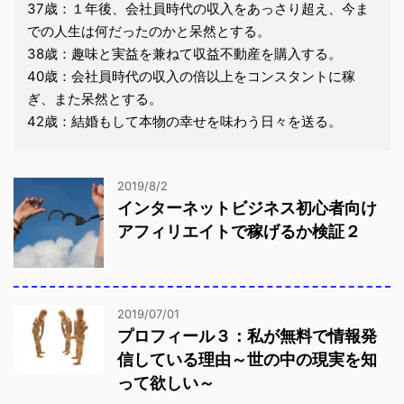
37歳：１年後、会社員時代の収入をあっさり超え、今ま
での人生は何だったのかと呆然とする。
38歳：趣味と実益を兼ねて収益不動産を購入する。
40歳：会社員時代の収入の倍以上をコンスタントに稼
ぎ、また呆然とする。
42歳：結婚もして本物の幸せを味わう日々を送る。
2019/8/2
インターネットビジネス初心者向け
アフィリエイトで稼げるか検証２
2019/07/01
プロフィール３：私が無料で情報発
信している理由～世の中の現実を知
って欲しい～