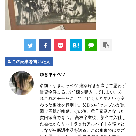
この記事を書いた人
ゆきキャベツ
名前：ゆきキャベツ 建築好きが高じて思わず
賃貸物件まるごと1棟を購入してしまい、あ
れこれオモチャにしていじくり回すという変
わった趣味を満喫中。父親のギャンブルが原
因で両親が離婚。その後、母子家庭となった
貧困家庭で育つ。 高校卒業後、新卒で入社し
た会社からリストラされアルバイトを転々と
しながら底辺生活を送る。このままではマズ