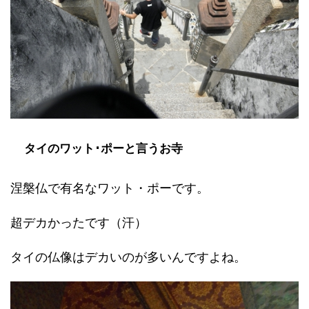
タイのワット･ポーと言うお寺
涅槃仏で有名なワット・ポーです。
超デカかったです（汗）
タイの仏像はデカいのが多いんですよね。