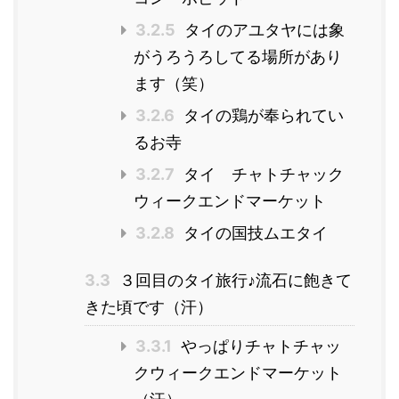
3.2.5
タイのアユタヤには象
がうろうろしてる場所があり
ます（笑）
3.2.6
タイの鶏が奉られてい
るお寺
3.2.7
タイ チャトチャック
ウィークエンドマーケット
3.2.8
タイの国技ムエタイ
3.3
３回目のタイ旅行♪流石に飽きて
きた頃です（汗）
3.3.1
やっぱりチャトチャッ
クウィークエンドマーケット