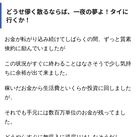
どうせ儚く散るならば、一夜の夢よ！タイに
行くか！
お金が転がり込み続けてしばらくの間、ずっと質素
倹約に励んでいましたが
この状況がすぐに終わることはなさそうで少し気持
ちに余裕が出て来ました。
稼いだお金から生活費といくらか投資に回しました
が、
それでも手元には数百万単位のお金が残ってまし
た。
どうやらすぐに無収入に逆戻りはしなそうだし、