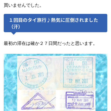
買いませんでした。
１回目のタイ旅行♪熱気に圧倒されました
（汗）
最初の滞在は確か２７日間だったと思います。