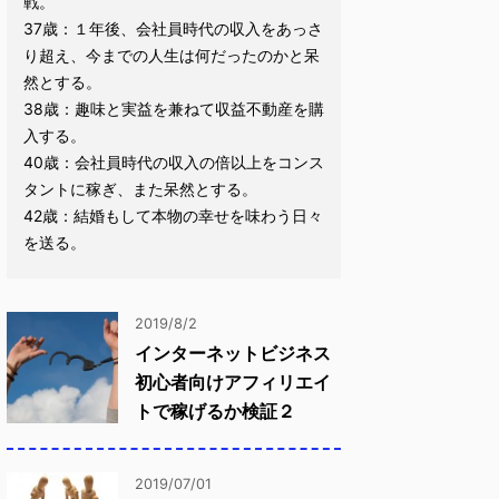
戦。
37歳：１年後、会社員時代の収入をあっさ
り超え、今までの人生は何だったのかと呆
然とする。
38歳：趣味と実益を兼ねて収益不動産を購
入する。
40歳：会社員時代の収入の倍以上をコンス
タントに稼ぎ、また呆然とする。
42歳：結婚もして本物の幸せを味わう日々
を送る。
2019/8/2
インターネットビジネス
初心者向けアフィリエイ
トで稼げるか検証２
2019/07/01