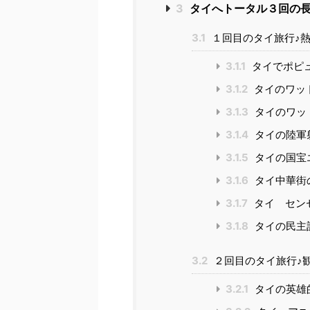
3
タイへトータル３回の長
3.1
１回目のタイ旅行♪
3.1.1
タイでポピ
3.1.2
タイのワッ
3.1.3
タイのワッ
3.1.4
タイの陸軍
3.1.5
タイの国宝
3.1.6
タイ中華街
3.1.7
タイ セン
3.1.8
タイの民主
3.2
２回目のタイ旅行♪
3.2.1
タイの英雄