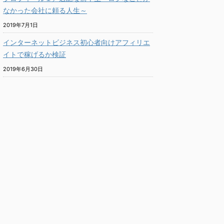
なかった会社に頼る人生～
2019年7月1日
インターネットビジネス初心者向けアフィリエ
イトで稼げるか検証
2019年6月30日