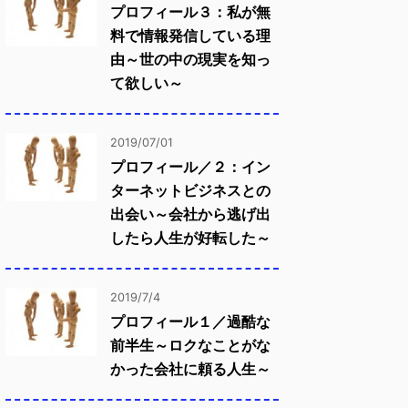
プロフィール３：私が無
料で情報発信している理
由～世の中の現実を知っ
て欲しい～
2019/07/01
プロフィール／２：イン
ターネットビジネスとの
出会い～会社から逃げ出
したら人生が好転した～
2019/7/4
プロフィール１／過酷な
前半生～ロクなことがな
かった会社に頼る人生～