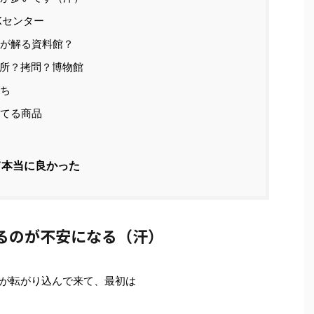
Kセンター
が解る資料館？
所？拷問？博物館
ち
てる商品
て本当に良かった
るのが不安になる（汗）
が転がり込んで来て、最初は