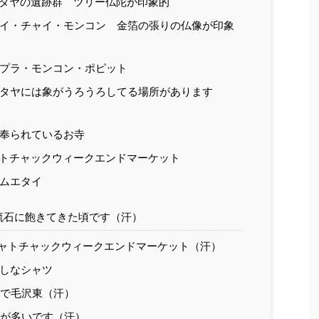
タヤの遺跡群 ツリー仏陀が印象的
イ・チャイ・モンコン 金箔の張りの仏像が印象
プラ・モンコン・ポピット
タヤには象がうろうろしてる場所があります
奉られているお寺
トチャックウィークエンドマーケット
ムエタイ
流石に飽きてきた頃です（汗）
ャトチャックウィークエンドマーケット（汗）
しなシャツ
で毛沢東（汗）
が多いです（汗）