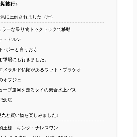
期旅行♪
熱気に圧倒されました（汗）
ュラーな乗り物トゥクトゥクで移動
ト・アルン
ト･ポーと言うお寺
射撃場にも行きました。
エメラルド仏陀があるワット・プラケオ
のオブジェ
セープ運河を走るタイの乗合水上バス
記念塔
観光と買い物を楽しみました♪
的王様 キング・ナレスワン