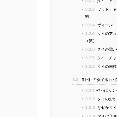
3.2.2
タイ アユ
3.2.3
ワット・ヤ
的
3.2.4
ヴィーン・
3.2.5
タイのアユ
（笑）
3.2.6
タイの鶏が
3.2.7
タイ チャ
3.2.8
タイの国技
3.3
３回目のタイ旅行♪
3.3.1
やっぱりチ
3.3.2
タイのおか
3.3.3
なぜかタイ
3.3.4
タイは仏像