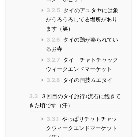
3.2.5
タイのアユタヤには象
がうろうろしてる場所があり
ます（笑）
3.2.6
タイの鶏が奉られてい
るお寺
3.2.7
タイ チャトチャック
ウィークエンドマーケット
3.2.8
タイの国技ムエタイ
3.3
３回目のタイ旅行♪流石に飽きて
きた頃です（汗）
3.3.1
やっぱりチャトチャッ
クウィークエンドマーケット