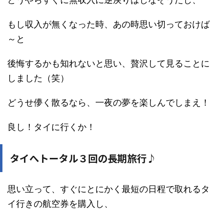
もし収入が無くなった時、あの時思い切っておけば
～と
後悔するかも知れないと思い、贅沢して見ることに
しました（笑）
どうせ儚く散るなら、一夜の夢を楽しんでしまえ！
良し！タイに行くか！
タイへトータル３回の長期旅行♪
思い立って、すぐにとにかく最短の日程で取れるタ
イ行きの航空券を購入し、