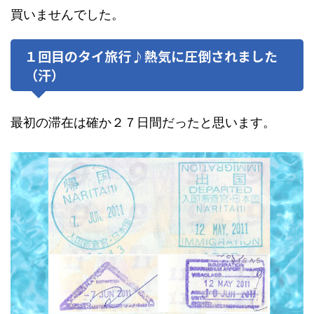
買いませんでした。
１回目のタイ旅行♪熱気に圧倒されました
（汗）
最初の滞在は確か２７日間だったと思います。