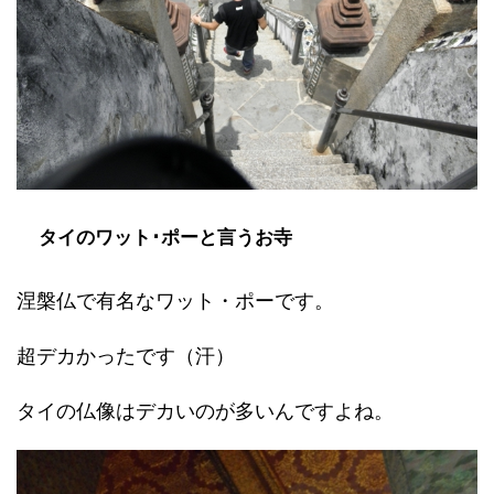
タイのワット･ポーと言うお寺
涅槃仏で有名なワット・ポーです。
超デカかったです（汗）
タイの仏像はデカいのが多いんですよね。