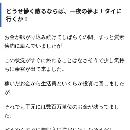
どうせ儚く散るならば、一夜の夢よ！タイに
行くか！
お金が転がり込み続けてしばらくの間、ずっと質素
倹約に励んでいましたが
この状況がすぐに終わることはなさそうで少し気持
ちに余裕が出て来ました。
稼いだお金から生活費といくらか投資に回しました
が、
それでも手元には数百万単位のお金が残ってまし
た。
どうやらすぐに無収入に逆戻りはしなそうだし、